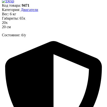
Код товара:
9471
Категория:
Двигатели
Вес: 6 кг
Габариты: 65х
20х
20 см
Состояние: б/у