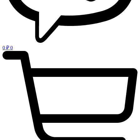
0
₽
0