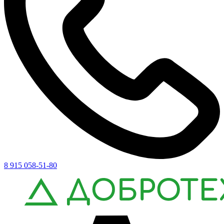
8 915 058-51-80