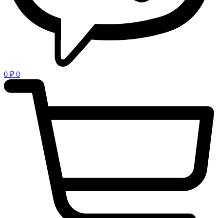
0
₽
0