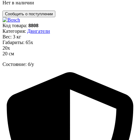
Нет в наличии
Код товара:
8808
Категория:
Двигатели
Вес: 3 кг
Габариты: 65х
20х
20 см
Состояние: б/у