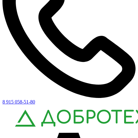
8 915 058-51-80