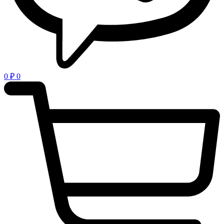
0
₽
0