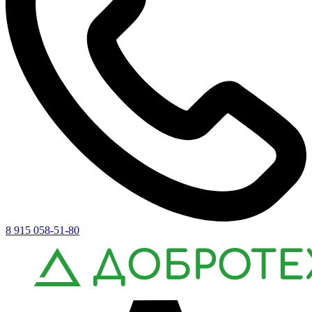
8 915 058-51-80