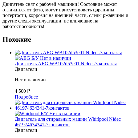
Двигатель снят с рабочей машинки! Состояние может
отличаться от фото, могут присутствовать царапины,
потертости, коррозия на внешней части, следы ржавчины и
другие следы эксплуатации, не влияющие на
работоспособность!
Похожие
Б/У
Нет в наличии
Двигатель AEG WB102d53e01 Nidec -3 контакта
Двигатели
Нет в наличии
4 500
₽
Подробнее
Б/У
Нет в наличии
Двигатель для стиральных машин Whirlpool Nidec
461974634341-7контактов
Двигатели