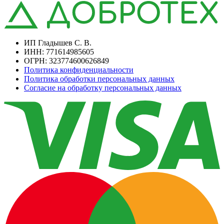
ИП Гладышев С. В.
ИНН: 771614985605
ОГРН: 323774600626849
Политика конфиденциальности
Политика обработки персональных данных
Согласие на обработку персональных данных