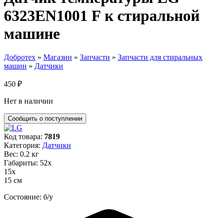
6323EN1001 F к стиральной
машине
Добротех
»
Магазин
»
Запчасти
»
Запчасти для стиральных
машин
»
Датчики
450
₽
Нет в наличии
Код товара:
7819
Категория:
Датчики
Вес: 0.2 кг
Габариты: 52х
15х
15 см
Состояние: б/у