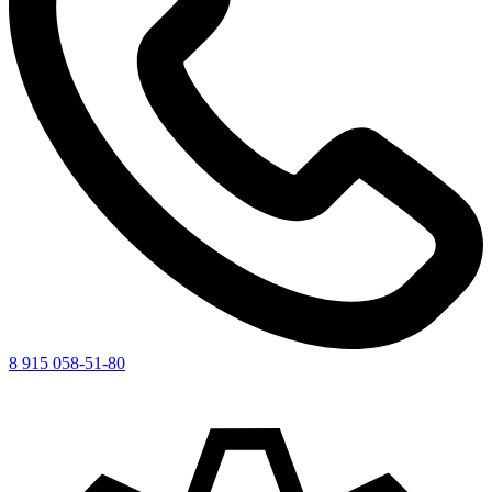
8 915 058-51-80