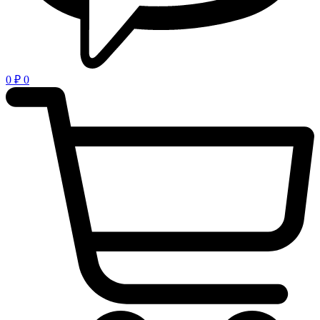
0
₽
0