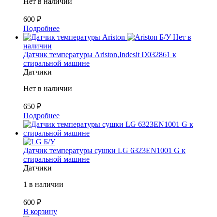
Нет в наличии
600
₽
Подробнее
Б/У
Нет в
наличии
Датчик температуры Ariston,Indesit D032861 к
стиральной машине
Датчики
Нет в наличии
650
₽
Подробнее
Б/У
Датчик температуры сушки LG 6323EN1001 G к
стиральной машине
Датчики
1 в наличии
600
₽
В корзину