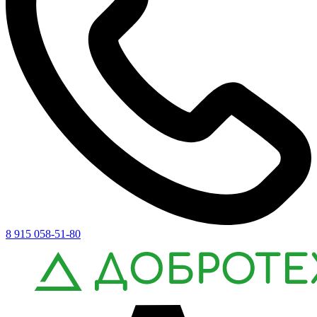
8 915 058-51-80