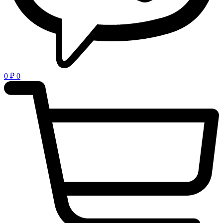
0
₽
0