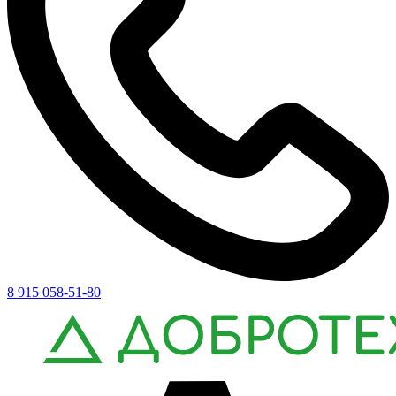
8 915 058-51-80