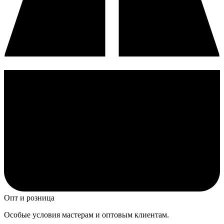
Опт и розница
Особые условия мастерам и оптовым клиентам.