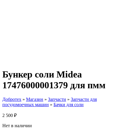
Бункер соли Midea
17476000001379 для пмм
Добротех
»
Магазин
»
Запчасти
»
Запчасти для
посудомоечных машин
»
Бачки для соли
2 500
₽
Нет в наличии