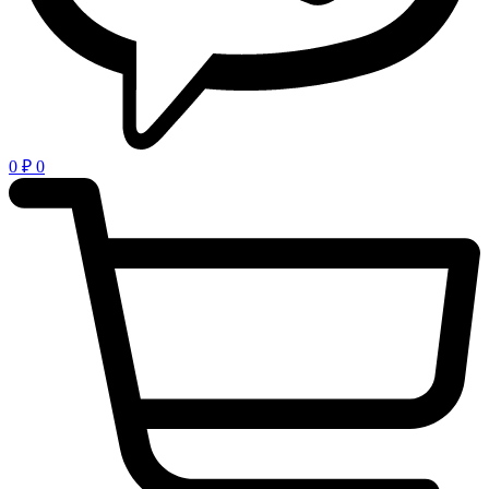
0
₽
0