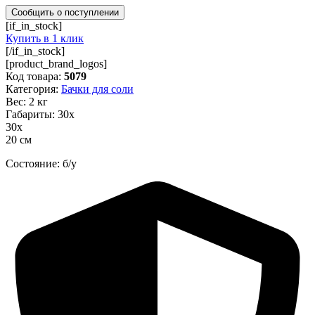
[if_in_stock]
Купить в 1 клик
[/if_in_stock]
[product_brand_logos]
Код товара:
5079
Категория:
Бачки для соли
Вес: 2 кг
Габариты: 30х
30х
20 см
Состояние: б/у