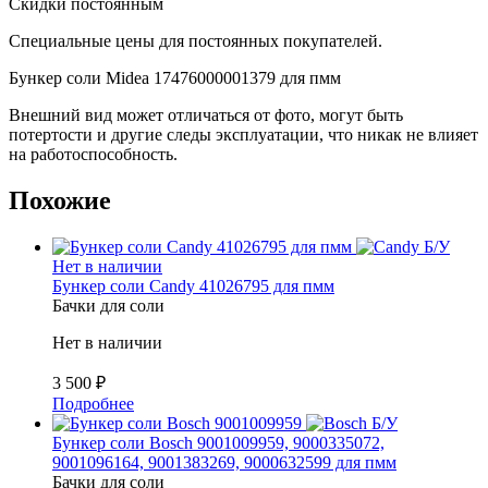
Скидки постоянным
Специальные цены для постоянных покупателей.
Бункер соли Midea 17476000001379 для пмм
Внешний вид может отличаться от фото, могут быть
потертости и другие следы эксплуатации, что никак не влияет
на работоспособность.
Похожие
Б/У
Нет в наличии
Бункер соли Candy 41026795 для пмм
Бачки для соли
Нет в наличии
3 500
₽
Подробнее
Б/У
Бункер соли Bosch 9001009959, 9000335072,
9001096164, 9001383269, 9000632599 для пмм
Бачки для соли