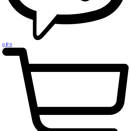
0
₽
0