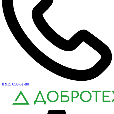
8 915 058-51-80