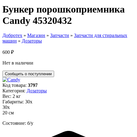
Бункер порошкоприемника
Candy 45320432
Добротех
»
Магазин
»
Запчасти
»
Запчасти для стиральных
машин
»
Дозаторы
600
₽
Нет в наличии
Код товара:
3797
Категория:
Дозаторы
Вес: 2 кг
Габариты: 30х
30х
20 см
Состояние: б/у