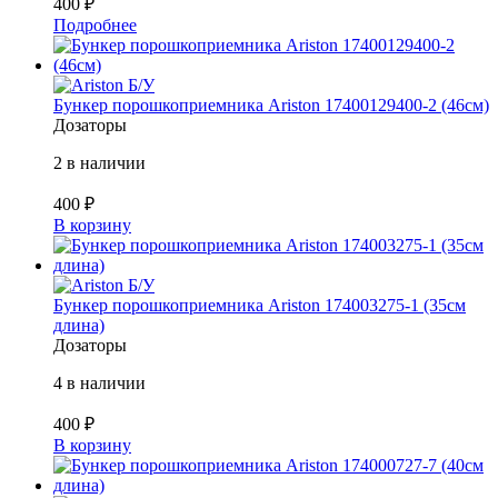
400
₽
Подробнее
Б/У
Бункер порошкоприемника Ariston 17400129400-2 (46см)
Дозаторы
2 в наличии
400
₽
В корзину
Б/У
Бункер порошкоприемника Ariston 174003275-1 (35см
длина)
Дозаторы
4 в наличии
400
₽
В корзину