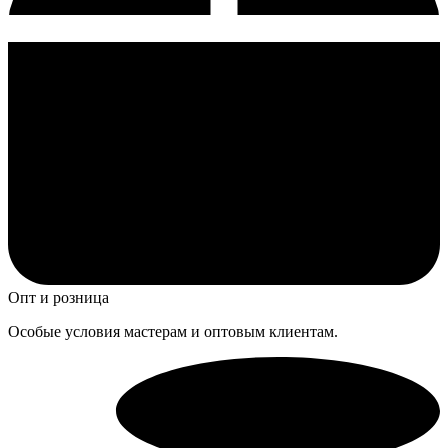
Опт и розница
Особые условия мастерам и оптовым клиентам.