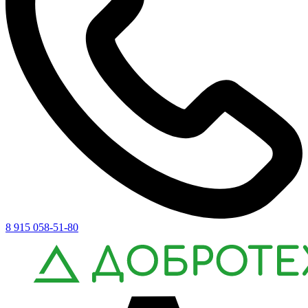
8 915 058-51-80