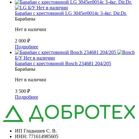
Б/У
Нет в наличии
Барабан с крестовиной LG 3045er0014c 3-4кг. Dir.Dr.
Барабаны
Нет в наличии
2 000
₽
Подробнее
Б/У
Нет в наличии
Барабан с крестовиной Bosch 234681 204/205
Барабаны
Нет в наличии
3 500
₽
Подробнее
ИП Гладышев С. В.
ИНН: 771614985605