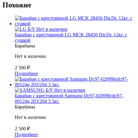
Похожие
Б/У
Нет в наличии
Барабан с крестовиной LG MCK 28456 Dir.Dr. 12кг. с
сушкой
Барабаны
Нет в наличии
2 500
₽
Подробнее
Б/У
Нет в наличии
Барабан с крестовиной Samsung Dc97-02099b/dc97-
00124g 203/204 3.5кг.
Барабаны
Нет в наличии
2 500
₽
Подробнее