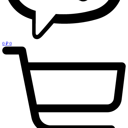
0
₽
0