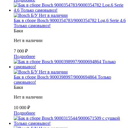
Б/У
Нет в наличии
Бак в сборе Bosch 9000354783/9000354782 Log.6 Serie 4.6
Только самовывоз!
Баки
Нет в наличии
7 000
₽
Подробнее
Б/У
Нет в наличии
Бак в сборе Bosch 9000398997/9000694864 Только
самовывоз!
Баки
Нет в наличии
10 000
₽
Подробнее