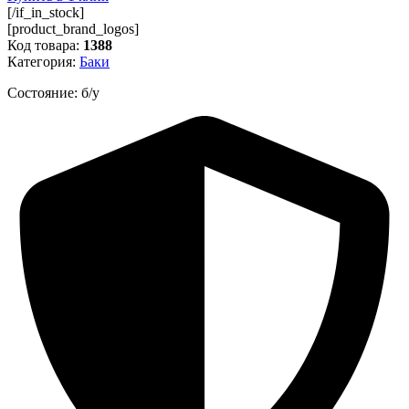
[/if_in_stock]
[product_brand_logos]
Код товара:
1388
Категория:
Баки
Состояние: б/у