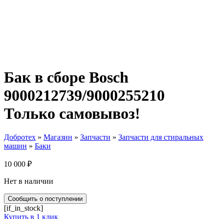
Бак в сборе Bosch
9000212739/9000255210
Только самовывоз!
Добротех
»
Магазин
»
Запчасти
»
Запчасти для стиральных
машин
»
Баки
10 000
₽
Нет в наличии
[if_in_stock]
Купить в 1 клик