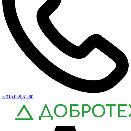
8 915 058-51-80