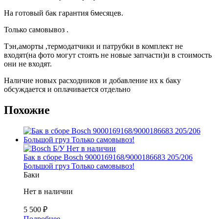
На готовый бак гарантия 6месяцев.
Только самовывоз .
Тэн,аморты ,термодатчики и патрубки в комплект не
входят(на фото могут стоять не новые запчасти)и в стоимость
они не входят.
Наличие новых расходников и добавление их к баку
обсуждается и оплачивается отдельно
Похожие
Б/У
Нет в наличии
Бак в сборе Bosch 9000169168/9000186683 205/206
Большой груз Только самовывоз!
Баки
Нет в наличии
5 500
₽
Подробнее