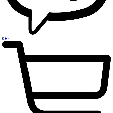
0
₽
0