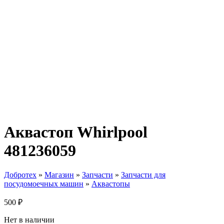
Аквастоп Whirlpool
481236059
Добротех
»
Магазин
»
Запчасти
»
Запчасти для
посудомоечных машин
»
Аквастопы
500
₽
Нет в наличии