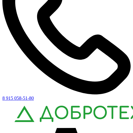
8 915 058-51-80