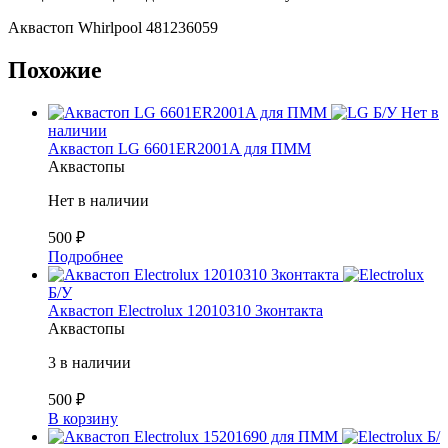
Аквастоп Whirlpool 481236059
Похожие
Б/У
Нет в
наличии
Аквастоп LG 6601ER2001A для ПММ
Аквастопы
Нет в наличии
500
₽
Подробнее
Б/У
Аквастоп Electrolux 12010310 3контакта
Аквастопы
3 в наличии
500
₽
В корзину
Б/