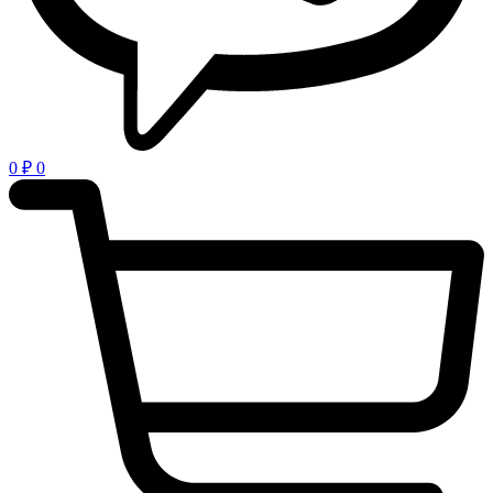
0
₽
0