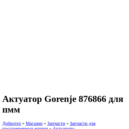
Актуатор Gorenje 876866 для
пмм
Добротех
»
Магазин
»
Запчасти
»
Запчасти для
посудомоечных машин
»
Актуаторы