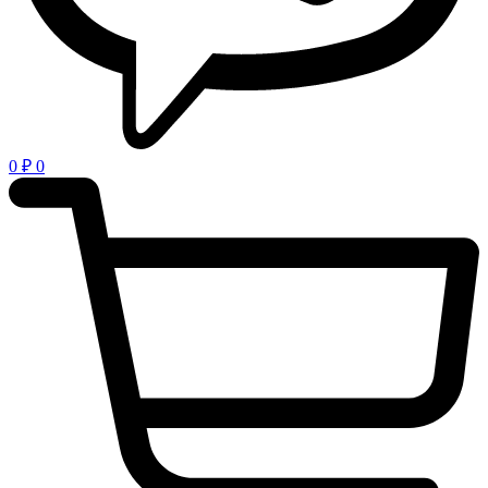
0
₽
0