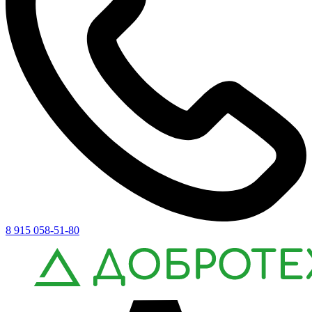
8 915 058-51-80