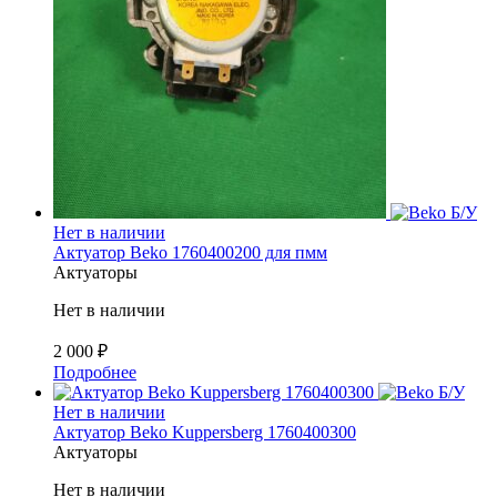
Б/У
Нет в наличии
Актуатор Beko 1760400200 для пмм
Актуаторы
Нет в наличии
2 000
₽
Подробнее
Б/У
Нет в наличии
Актуатор Beko Kuppersberg 1760400300
Актуаторы
Нет в наличии