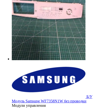
Б/У
Модуль Samsung WF7358N1W без проводки
Модули управления