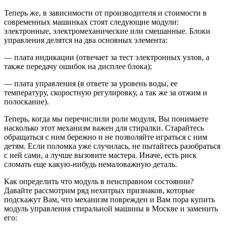
Теперь же, в зависимости от производителя и стоимости в
современных машинках стоят следующие модули:
электронные, электромеханические или смешанные. Блоки
управления делятся на два основных элемента:
— плата индикации (отвечает за тест электронных узлов, а
также передачу ошибок на дисплее блока);
— плата управления (в ответе за уровень воды, ее
температуру, скоростную регулировку, а так же за отжим и
полоскание).
Теперь, когда мы перечислили роли модуля, Вы понимаете
насколько этот механизм важен для стиралки. Старайтесь
обращаться с ним бережно и не позволяйте играться с ним
детям. Если поломка уже случилась, не пытайтесь разобраться
с ней сами, а лучше вызовите мастера. Иначе, есть риск
сломать еще какую-нибудь немаловажную деталь.
Как определить что модуль в неисправном состоянии?
Давайте рассмотрим ряд нехитрых признаков, которые
подскажут Вам, что механизм поврежден и Вам пора купить
модуль управления стиральной машины в Москве и заменить
его: