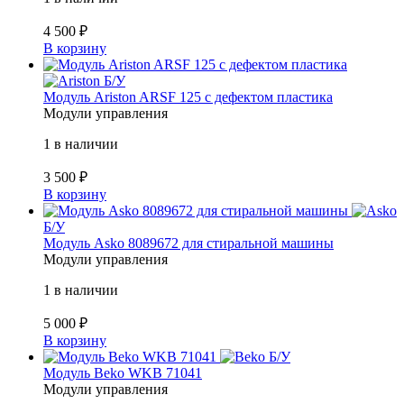
4 500
₽
В корзину
Б/У
Модуль Ariston ARSF 125 с дефектом пластика
Модули управления
1 в наличии
3 500
₽
В корзину
Б/У
Модуль Asko 8089672 для стиральной машины
Модули управления
1 в наличии
5 000
₽
В корзину
Б/У
Модуль Beko WKB 71041
Модули управления