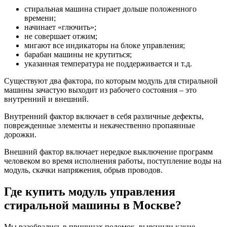
стиральная машина стирает дольше положенного
времени;
начинает «глючить»;
не совершает отжим;
мигают все индикаторы на блоке управления;
барабан машины не крутиться;
указанная температура не поддерживается и т.д.
Существуют два фактора, по которым модуль для стиральной
машины зачастую выходит из рабочего состояния – это
внутренний и внешний.
Внутренний фактор включает в себя различные дефекты,
поврежденные элементы и некачественно пропаянные
дорожки.
Внешний фактор включает нередкое выключение программ
человеком во время исполнения работы, поступление воды на
модуль, скачки напряжения, обрыв проводов.
Где купить модуль управления
стиральной машины в Москве?
Мы разобрались в причинах поломок, выяснили какие