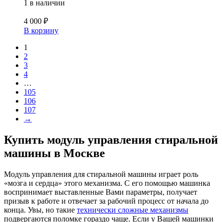
1 в наличии
4 000
₽
В корзину
1
2
3
4
…
105
106
107
→
Купить модуль управления стиральной
машины в Москве
Модуль управления для стиральной машины играет роль
«мозга и сердца» этого механизма. С его помощью машинка
воспринимает выставленные Вами параметры, получает
призыв к работе и отвечает за рабочий процесс от начала до
конца. Увы, но такие
технически сложные механизмы
подвергаются поломке гораздо чаще. Если у Вашей машинки