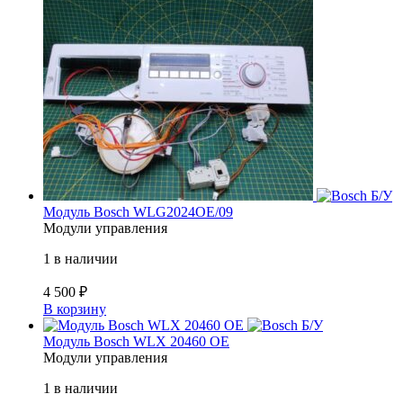
Б/У
Модуль Bosch WLG2024OE/09
Модули управления
1 в наличии
4 500
₽
В корзину
Б/У
Модуль Bosch WLX 20460 OE
Модули управления
1 в наличии