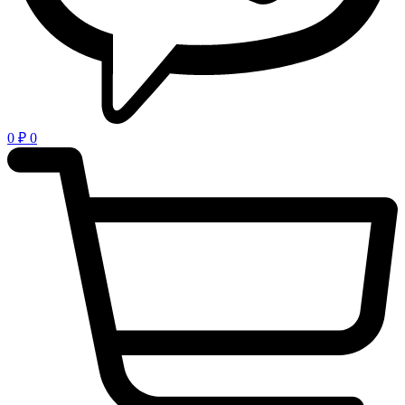
0
₽
0