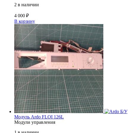
2 в наличии
4 000
₽
В корзину
Б/У
Модуль Ardo FLOI 126L
Модули управления
1 в наличии