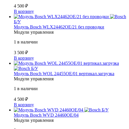
4 500
₽
В корзину
Б/У
Модуль Bosch WLX24462OE/21 без проводки
Модули управления
1 в наличии
3 500
₽
В корзину
Б/У
Модуль Bosch WOL 24455OE/01 вертикал.загрузка
Модули управления
1 в наличии
4 500
₽
В корзину
Б/У
Модуль Bosch WVD 24460OE/04
Модули управления