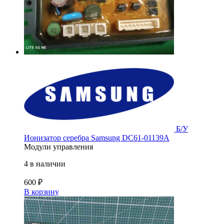
Б/У
Ионизатор серебра Samsung DC61-01139A
Модули управления
4 в наличии
600
₽
В корзину