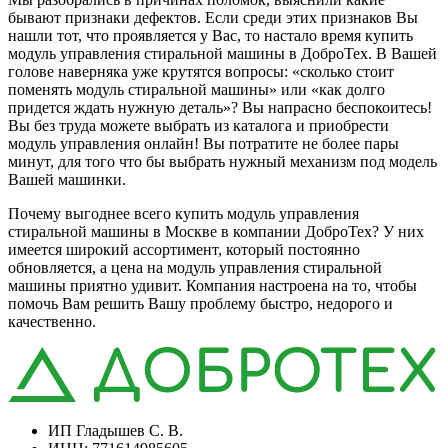
бывают признаки дефектов. Если среди этих признаков Вы
нашли тот, что проявляется у Вас, то настало время купить
модуль управления стиральной машины в ДоброТех. В Вашей
голове наверняка уже крутятся вопросы: «сколько стоит
поменять модуль стиральной машины» или «как долго
придется ждать нужную деталь»? Вы напрасно беспокоитесь!
Вы без труда можете выбрать из каталога и приобрести
модуль управления онлайн! Вы потратите не более пары
минут, для того что бы выбрать нужный механизм под модель
Вашей машинки.
Почему выгоднее всего купить модуль управления
стиральной машины в Москве в компании ДоброТех? У них
имеется широкий ассортимент, который постоянно
обновляется, а цена на модуль управления стиральной
машины приятно удивит. Компания настроена на то, чтобы
помочь Вам решить Вашу проблему быстро, недорого и
качественно.
ИП Гладышев С. В.