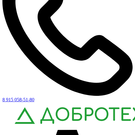
8 915 058-51-80