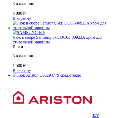
3 в наличии
3 000
₽
В корзину
Б/У
Люк в сборе Samsung 6кг. DC63-00923A хром для
стиральной машины
Люки
3 в наличии
1 500
₽
В корзину
Б/У