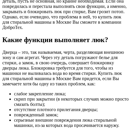
деталь, пусть не основная, но крайне необходимая. Если она
повредилась и перестала выполнять свои функции, а именно,
закрывать и блокировать люк при стирке, Вам грозит потоп.
Однако, если очевидно, что проблема в ней, то купить люк
для стиральной машины в Москве Вы сможете в компании
ДоброТех.
Какие функции выполняет люк?
Дверца – это, так называемая, черта, разделяющая внешнюю
зону и сам агрегат. Через эту деталь погружают белье для
стирки, а замок, в свою очередь, совершает блокировку
дверцы люка. Блокировка требуется для того, чтобы из
машинки не выливалась вода во время стирки. Купить люк
для стиральной машины в Москве Вам придется, если Вы
замечаете хотя бы одну из таких проблем, как:
слабое закрепление люка;
скрип при закрытии (в некоторых случаях можно просто
смазать болты);
отсутствие плотного прилегания дверцы;
поврежденный замок;
серьезные внешние повреждения люка стиральной
машинки, из-за которых вода просачивается наружу.