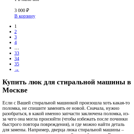
3 000
₽
В корзину
1
2
3
4
…
33
34
35
→
Купить люк для стиральной машины в
Москве
Если с Вашей стиральной машинкой произошла хоть какая-то
поломка, не спишите заменять ее новой. Сначала, нужно
разобраться, в какой именно запчасти заключена поломка, из-
за чего она могла произойти (чтобы избежать после починки
быстрого повтора повреждения), и где можно найти деталь
для замены. Например, дверца люка стиральной машины –