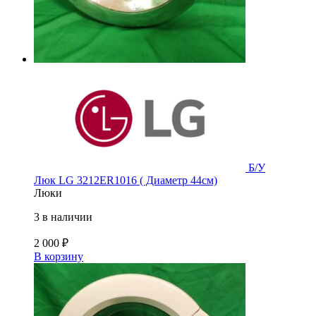
Б/У
Люк LG 3212ER1016 ( Диаметр 44см)
Люки
3 в наличии
2 000
₽
В корзину