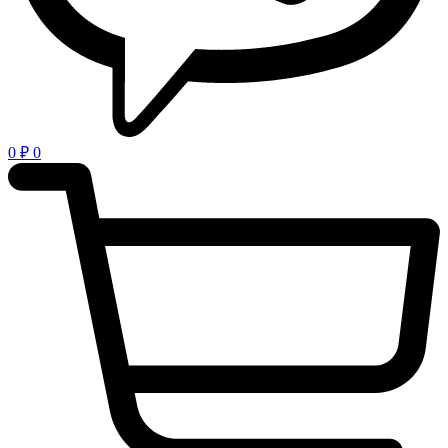
0
₽
0