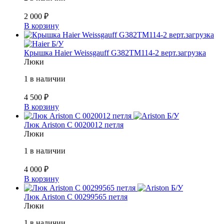
2 000
₽
В корзину
Б/У
Крышка Haier Weissgauff G382TM114-2 верт.загрузка
Люки
1 в наличии
4 500
₽
В корзину
Б/У
Люк Ariston C 0020012 петля
Люки
1 в наличии
4 000
₽
В корзину
Б/У
Люк Ariston C 00299565 петля
Люки
1 в наличии