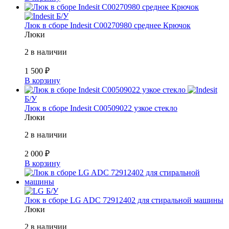
Б/У
Люк в сборе Indesit C00270980 среднее Крючок
Люки
2 в наличии
1 500
₽
В корзину
Б/У
Люк в сборе Indesit C00509022 узкое стекло
Люки
2 в наличии
2 000
₽
В корзину
Б/У
Люк в сборе LG ADC 72912402 для стиральной машины
Люки
2 в наличии