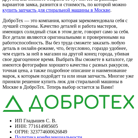
вариантов замка, разнится и стоимость, по которой можно
купить запчасть для стиральной машины в Москве
.
ДоброТех — это компания, которая зарекомендовала себя с
лучшей стороны. Качество деталей и работа мастеров,
имеющих солидный стаж в этом деле, говорит само за себя.
Все детали являются оригинальными и проверенными на
работоспособность. Вы без труда сможете заказать любую
деталь в онлайн-режиме, что, безусловно, гораздо удобнее,
чем ездить за ней в магазин на другой конец города, убивая
свое драгоценное время. Выбрать Вы сможете в каталоге, где
имеются фотографии хорошего качества с разных ракурсов,
точная цена, а также подробное описание и наименование
марок, к которым подойдет та или иная запчасть. Многие уже
приняли решение купить люк для стиральной машины в
Москве в ДоброТех. Теперь выбор остается за Вами!
ИП Гладышев С. В.
ИНН: 771614985605
ОГРН: 323774600626849
Политика конфиденциальности