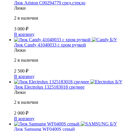
Люк Ariston C00294779 сред.стекло
Люки
2 в наличии
3 000
₽
В корзину
Б/У
Люк Candy 41040033 с хром ручкой
Люки
2 в наличии
2 500
₽
В корзину
Б/У
Люк Electrolux 1325183018 среднее
Люки
2 в наличии
2 000
₽
В корзину
Б/У
Люк Samsung WF0400S серый