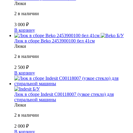
Люки
2 в наличии
3 000
₽
В корзину
Б/У
Люк в сборе Beko 2453900100 бел 41см
Люки
2 в наличии
2 500
₽
В корзину
Б/У
Люк в сборе Indesit C00118007 (узкое стекло) для
стиральной машины
Люки
2 в наличии
2 000
₽
В корзину