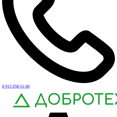
8 915 058-51-80