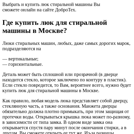
Выбрать и купить люк стиральной машины Вы
сможете онлайн на сайте ДоброТех.
Где купить люк для стиральной
машины в Москве?
Люки стиральных машин, любых, даже самых дорогих марок,
подразделяются на
— вертикальные;
— горизонтальные.
Деталь может быть сплошной или прозрачной (в дверце
находится стекло, которое заключено по контуру в пластик).
Если стекло повредится, то Вам, вероятнее всего, нужно будет
купить люк для стиральной машины в Москве.
Как правило, любая модель люка представляет собой дверцу,
стеклянную часть, а также основания. Манжета дверцы
обязательно должна плотно примыкать, при этом защищая от
протечки воды. Открываться крышка люка может по-разному,
в зависимости от типа замка. В одном виде замка она
открывается спустя пару минут после окончания стирки, а в
другом, Вы сможете открыть ее тут же. Из-за разницы