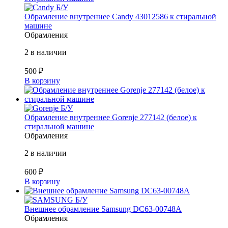
Б/У
Обрамление внутреннее Candy 43012586 к стиральной
машине
Обрамления
2 в наличии
500
₽
В корзину
Б/У
Обрамление внутреннее Gorenje 277142 (белое) к
стиральной машине
Обрамления
2 в наличии
600
₽
В корзину
Б/У
Внешнее обрамление Samsung DC63-00748A
Обрамления