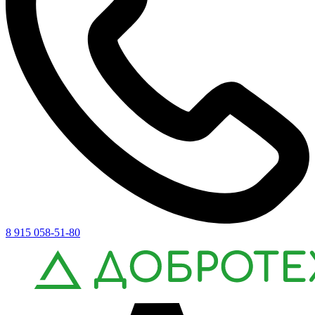
8 915 058-51-80