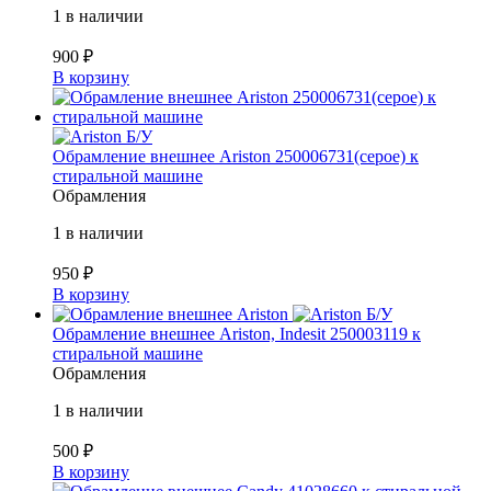
1 в наличии
900
₽
В корзину
Б/У
Обрамление внешнее Ariston 250006731(серое) к
стиральной машине
Обрамления
1 в наличии
950
₽
В корзину
Б/У
Обрамление внешнее Ariston, Indesit 250003119 к
стиральной машине
Обрамления
1 в наличии
500
₽
В корзину