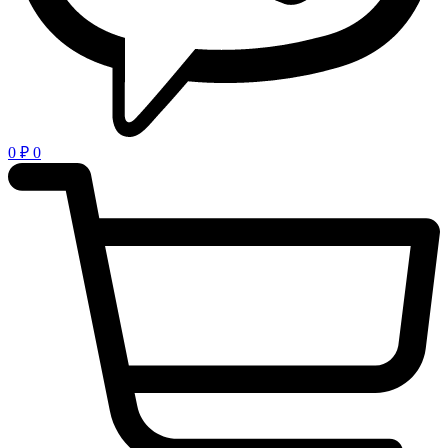
0
₽
0