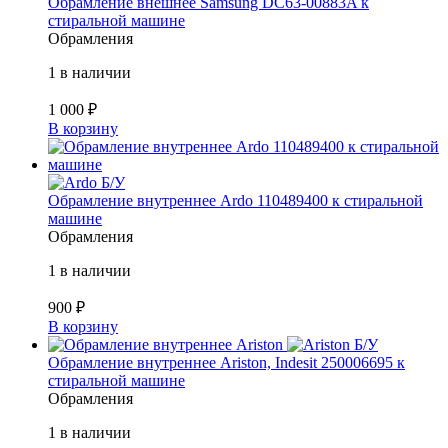
Обрамление внешнее Samsung DC63-00883A к
стиральной машине
Обрамления
1 в наличии
1 000
₽
В корзину
Б/У
Обрамление внутреннее Ardo 110489400 к стиральной
машине
Обрамления
1 в наличии
900
₽
В корзину
Б/У
Обрамление внутреннее Ariston, Indesit 250006695 к
стиральной машине
Обрамления
1 в наличии