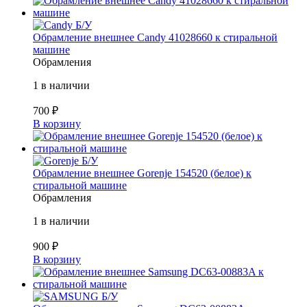
Б/У
Обрамление внешнее Candy 41028660 к стиральной
машине
Обрамления
1 в наличии
700
₽
В корзину
Б/У
Обрамление внешнее Gorenje 154520 (белое) к
стиральной машине
Обрамления
1 в наличии
900
₽
В корзину
Б/У