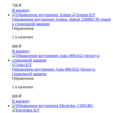
700
₽
В корзину
Б/У
Обрамление внутреннее Ariston, Indesit 250006730 серый
к стиральной машине
Обрамления
1 в наличии
800
₽
В корзину
Б/У
Обрамление внутреннее Asko 8061652 (белое) к
стиральной машине
Обрамления
1 в наличии
800
₽
В корзину
Б/У