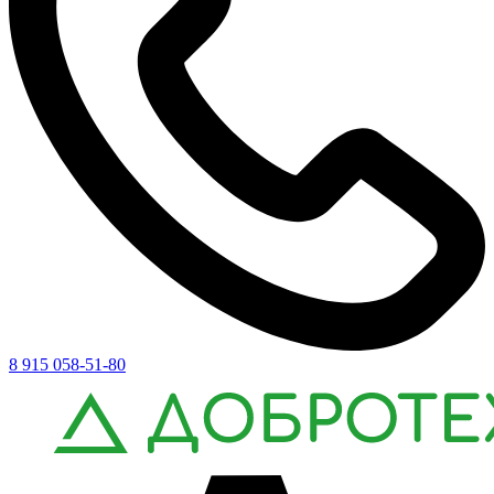
8 915 058-51-80