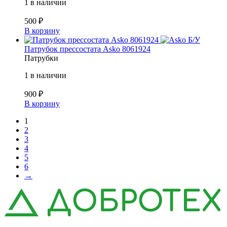
1 в наличии
500
₽
В корзину
Б/У
Патрубок прессостата Asko 8061924
Патрубки
1 в наличии
900
₽
В корзину
1
2
3
4
5
6
→