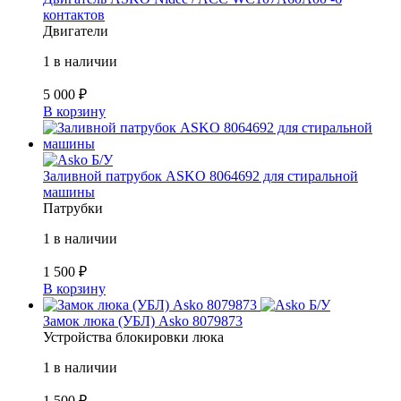
контактов
Двигатели
1 в наличии
5 000
₽
В корзину
Б/У
Заливной патрубок ASKO 8064692 для стиральной
машины
Патрубки
1 в наличии
1 500
₽
В корзину
Б/У
Замок люка (УБЛ) Asko 8079873
Устройства блокировки люка
1 в наличии
1 500
₽