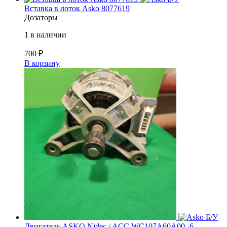
Вставка в лоток Asko 8077619
Дозаторы
1 в наличии
700
₽
В корзину
Б/У
Двигатель ASKO Nidec / ACC WC107A60A00 -6