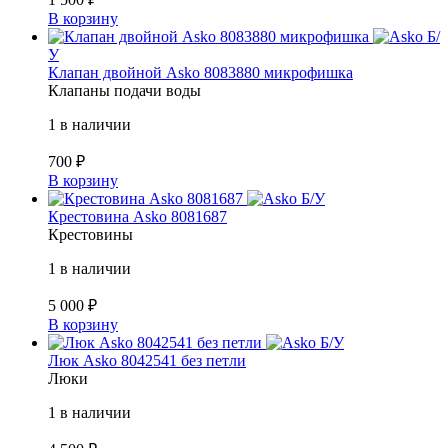
В корзину
Б/
У
Клапан двойной Asko 8083880 микрофишка
Клапаны подачи воды
1 в наличии
700
₽
В корзину
Б/У
Крестовина Asko 8081687
Крестовины
1 в наличии
5 000
₽
В корзину
Б/У
Люк Asko 8042541 без петли
Люки
1 в наличии