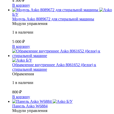
4 500
₽
В корзину
Б/У
Модуль Asko 8089672 для стиральной машины
Модули управления
1 в наличии
5 000
₽
В корзину
Б/У
Обрамление внутреннее Asko 8061652 (белое) к
стиральной машине
Обрамления
1 в наличии
800
₽
В корзину
Б/У
Панель Asko W6884
Модули управления