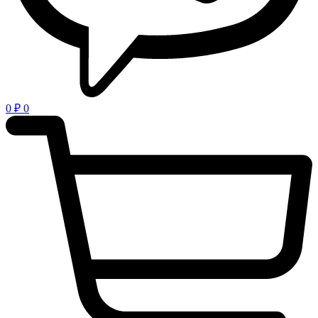
0
₽
0